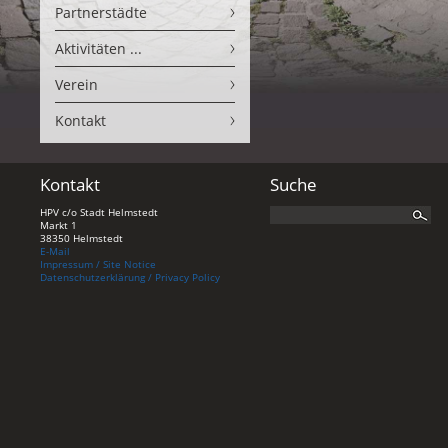
Partnerstädte
Aktivitäten ...
Verein
Kontakt
Kontakt
Suche
HPV c/o Stadt Helmstedt
Markt 1
38350 Helmstedt
E-Mail
Impressum / Site Notice
Datenschutzerklärung / Privacy Policy