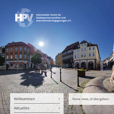
Willkommen
Keine news_id übergeben.
Aktuelles