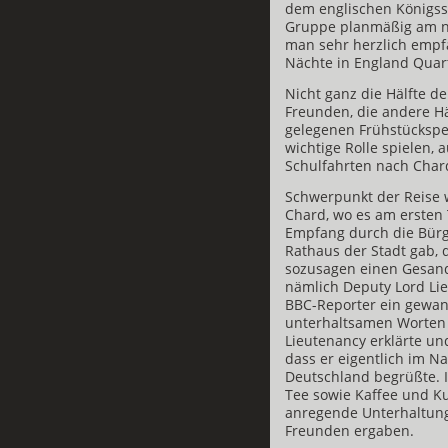
dem englischen Königssi
Gruppe planmäßig am n
man sehr herzlich empf
Nächte in England Quar
Nicht ganz die Hälfte d
Freunden, die andere Hä
gelegenen Frühstücksp
wichtige Rolle spielen, 
Schulfahrten nach Char
Schwerpunkt der Reise 
Chard, wo es am ersten
Empfang durch die Bürge
Rathaus der Stadt gab,
sozusagen einen Gesan
nämlich Deputy Lord Lie
BBC-Reporter ein gewand
unterhaltsamen Worten 
Lieutenancy erklärte un
dass er eigentlich im 
Deutschland begrüßte.
Tee sowie Kaffee und Ku
anregende Unterhaltun
Freunden ergaben.