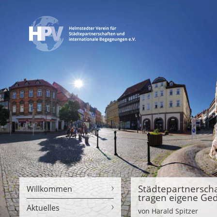
Städtepartnerscha
Willkommen
tragen eigene Ged
Aktuelles
von Harald Spitzer