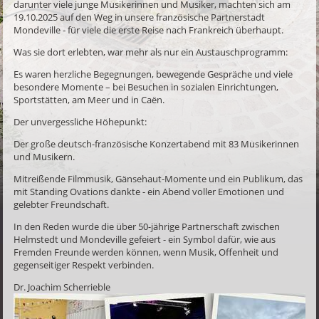
darunter viele junge Musikerinnen und Musiker, machten sich am
19.10.2025 auf den Weg in unsere französische Partnerstadt
Mondeville - für viele die erste Reise nach Frankreich überhaupt.
Was sie dort erlebten, war mehr als nur ein Austauschprogramm:
Es waren herzliche Begegnungen, bewegende Gespräche und viele
besondere Momente – bei Besuchen in sozialen Einrichtungen,
Sportstätten, am Meer und in Caën.
Der unvergessliche Höhepunkt:
Der große deutsch-französische Konzertabend mit 83 Musikerinnen
und Musikern.
Mitreißende Filmmusik, Gänsehaut-Momente und ein Publikum, das
mit Standing Ovations dankte - ein Abend voller Emotionen und
gelebter Freundschaft.
In den Reden wurde die über 50-jährige Partnerschaft zwischen
Helmstedt und Mondeville gefeiert - ein Symbol dafür, wie aus
Fremden Freunde werden können, wenn Musik, Offenheit und
gegenseitiger Respekt verbinden.
Dr. Joachim Scherrieble