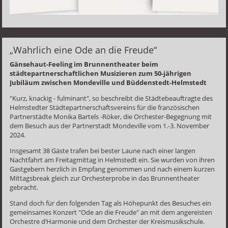
„Wahrlich eine Ode an die Freude“
Gänsehaut-Feeling im Brunnentheater beim
städtepartnerschaftlichen Musizieren zum 50-jährigen
Jubiläum zwischen Mondeville und Büddenstedt-Helmstedt
"Kurz, knackig - fulminant", so beschreibt die Städtebeauftragte des
Helmstedter Städtepartnerschaftsvereins für die französischen
Partnerstädte Monika Bartels -Röker, die Orchester-Begegnung mit
dem Besuch aus der Partnerstadt Mondeville vom 1.-3. November
2024.
Insgesamt 38 Gäste trafen bei bester Laune nach einer langen
Nachtfahrt am Freitagmittag in Helmstedt ein. Sie wurden von ihren
Gastgebern herzlich in Empfang genommen und nach einem kurzen
Mittagsbreak gleich zur Orchesterprobe in das Brunnentheater
gebracht.
Stand doch für den folgenden Tag als Höhepunkt des Besuches ein
gemeinsames Konzert "Ode an die Freude" an mit dem angereisten
Orchestre d‘Harmonie und dem Orchester der Kreismusikschule.