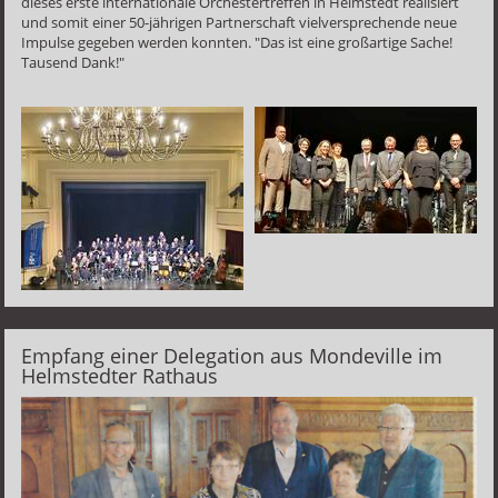
dieses erste internationale Orchestertreffen in Helmstedt realisiert
und somit einer 50-jährigen Partnerschaft vielversprechende neue
Impulse gegeben werden konnten. "Das ist eine großartige Sache!
Tausend Dank!"
Empfang einer Delegation aus Mondeville im
Helmstedter Rathaus