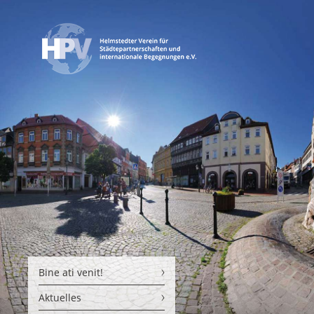
Bine ati venit!
Aktuelles