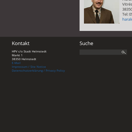
Vitrés
3835
Tel: 
haral
Kontakt
Suche
HPV c/o Stadt Helmstedt
Markt 1
38350 Helmstedt
E-Mail
Impressum / Site Notice
Datenschutzerklärung / Privacy Policy